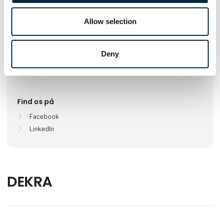
Antal medarbejdere
Allow selection
100+
Deny
Lokationer
Hele landet, Danmark
Find os på
Facebook
LinkedIn
DEKRA