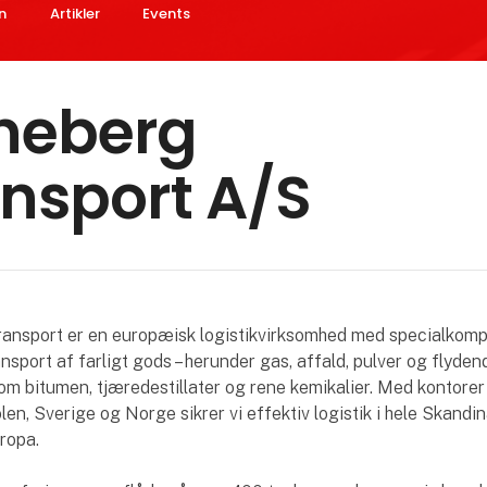
n
Artikler
Events
neberg
nsport A/S
ansport er en europæisk logistikvirksomhed med specialkom
ansport af farligt gods – herunder gas, affald, pulver og flyden
om bitumen, tjæredestillater og rene kemikalier. Med kontorer
len, Sverige og Norge sikrer vi effektiv logistik i hele Skandi
ropa.