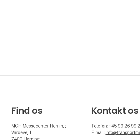
Find os
Kontakt os
MCH Messecenter Herning
Telefon: +45 99 26 99 
Vardevej 1
E-mail:
info@transportm
7400 Herning