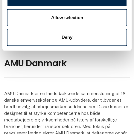
Find os på
Allow selection
Facebook
LinkedIn
Deny
AMU Danmark
AMU Danmark er en landsdækkende sammenslutning af 18
danske erhvervsskoler og AMU-udbydere, der tilbyder et
bredt udvalg af arbejdsmarkedsuddannelser. Disse kurser er
designet til at styrke kompetencerne hos både
medarbejdere og virksomheder på tværs af forskellige
brancher, herunder transportsektoren. Med fokus på
praksisnær læring sikrer AMU Danmark, at deltagerne opnår