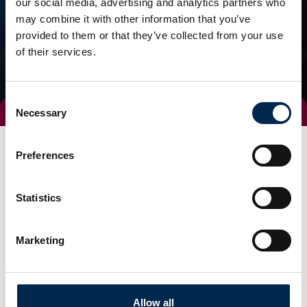
our social media, advertising and analytics partners who
may combine it with other information that you’ve
provided to them or that they’ve collected from your use
of their services.
Consent
Necessary
Selection
Preferences
Statistics
Marketing
Gå til hjemmeside
Allow all