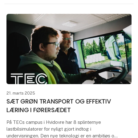
21. marts 2025
SÆT GRØN TRANSPORT OG EFFEKTIV
LÆRING I FØRERSÆDET
På TECs campus i Hvidovre har 8 splinternye
lastbilsimulatorer for nyligt gjort indtog i
undervisningen. Den nye teknologi er en ambitiøs og