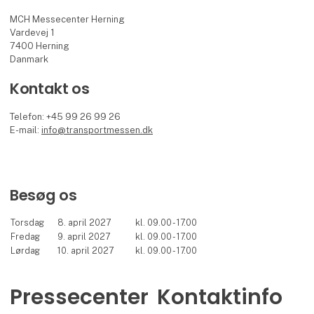
MCH Messecenter Herning
Vardevej 1
7400 Herning
Danmark
Kontakt os
Telefon: +45 99 26 99 26
E-mail:
info@transportmessen.dk
Besøg os
Torsdag
8. april 2027
kl. 09.00 - 17.00
Fredag
9. april 2027
kl. 09.00 - 17.00
Lørdag
10. april 2027
kl. 09.00 - 17.00
Pressecenter
Kontaktinfo