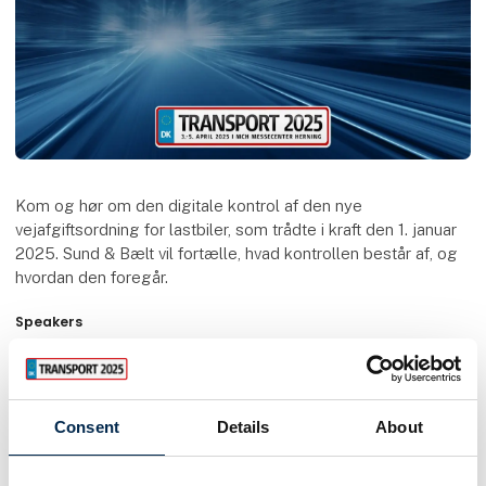
Kom og hør om den digitale kontrol af den nye
vejafgiftsordning for lastbiler, som trådte i kraft den 1. januar
2025. Sund & Bælt vil fortælle, hvad kontrollen består af, og
hvordan den foregår.
Speakers
Amanda Sand Bömers
PMO Lead
Sund & Bælt Holding A/S
Consent
Details
About