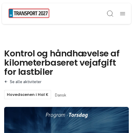
Søg
Kontrol og håndhævelse af
kilometerbaseret vejafgift
for lastbiler
Se alle aktiviteter
Hovedscenen i Hal K
Dansk