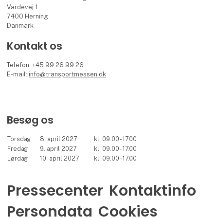
Vardevej 1
7400 Herning
Danmark
Kontakt os
Telefon: +45 99 26 99 26
E-mail:
info@transportmessen.dk
Besøg os
Torsdag
8. april 2027
kl. 09.00 - 17.00
Fredag
9. april 2027
kl. 09.00 - 17.00
Lørdag
10. april 2027
kl. 09.00 - 17.00
Pressecenter
Kontaktinfo
Persondata
Cookies