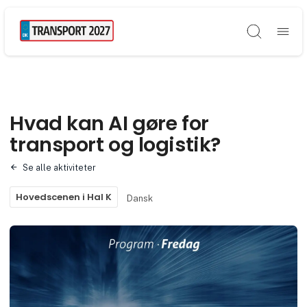
Søg
Hvad kan AI gøre for
transport og logistik?
Se alle aktiviteter
Hovedscenen i Hal K
Dansk