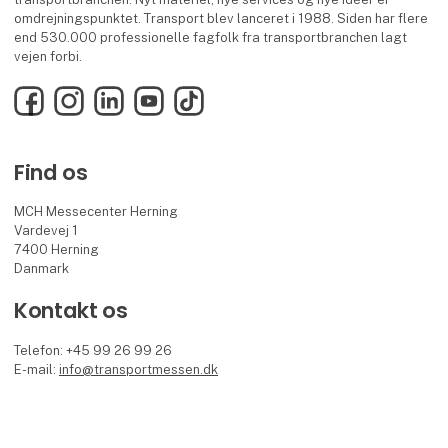
omdrejningspunktet. Transport blev lanceret i 1988. Siden har flere
end 530.000 professionelle fagfolk fra transportbranchen lagt
vejen forbi.
Facebook
Instagram
LinkedIn
YouTube
TikTok
Find os
MCH Messecenter Herning
Vardevej 1
7400 Herning
Danmark
Kontakt os
Telefon: +45 99 26 99 26
E-mail:
info@transportmessen.dk