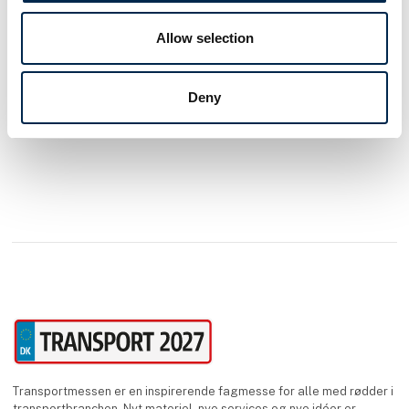
Se profil
Allow selection
Deny
Transportmessen er en inspirerende fagmesse for alle med rødder i
transportbranchen. Nyt materiel, nye services og nye idéer er