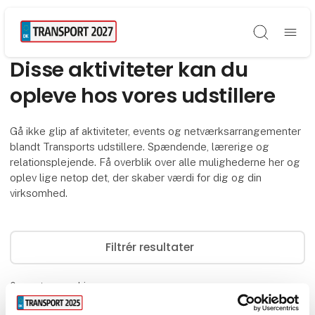
Søg
Disse aktiviteter kan du
opleve hos vores udstillere
Gå ikke glip af aktiviteter, events og netværksarrangementer
blandt Transports udstillere. Spændende, lærerige og
relationsplejende. Få overblik over alle mulighederne her og
oplev lige netop det, der skaber værdi for dig og din
virksomhed.
Filtrér resultater
0
events og webinarer