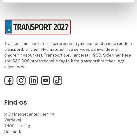
Transportmessen er en inspirerende fagmesse for alle med rødder i
transportbranchen. Nyt materiel, nye services og nye idéer er
omdrejningspunktet. Transport blev lanceret i 1988. Siden har flere
end 530.000 professionelle fagfolk fra transportbranchen lagt
vejen forbi.
Facebook
Instagram
LinkedIn
YouTube
TikTok
Find os
MCH Messecenter Herning
Vardevej 1
7400 Herning
Danmark