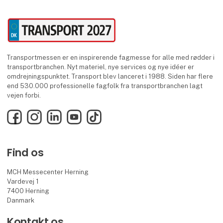
Transportmessen er en inspirerende fagmesse for alle med rødder i
transportbranchen. Nyt materiel, nye services og nye idéer er
omdrejningspunktet. Transport blev lanceret i 1988. Siden har flere
end 530.000 professionelle fagfolk fra transportbranchen lagt
vejen forbi.
Facebook
Instagram
LinkedIn
YouTube
TikTok
Find os
MCH Messecenter Herning
Vardevej 1
7400 Herning
Danmark
Kontakt os