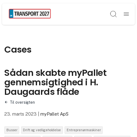
Søg
Cases
Sådan skabte myPallet
gennemsigtighed i H.
Daugaards flåde
Til oversigten
23. marts 2023
|
myPallet ApS
Busser
Drift og vedligeholdelse
Entreprenørmaskiner