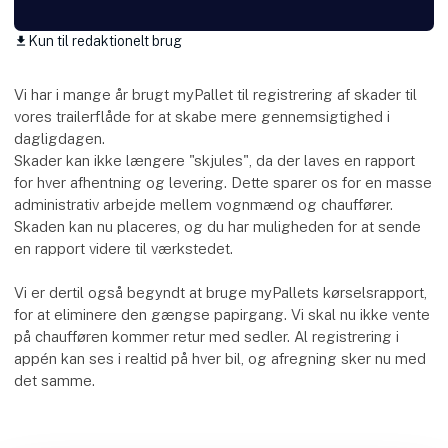
Kun til redaktionelt brug
download
Vi har i mange år brugt myPallet til registrering af skader til
vores trailerflåde for at skabe mere gennemsigtighed i
dagligdagen.
Skader kan ikke længere "skjules", da der laves en rapport
for hver afhentning og levering. Dette sparer os for en masse
administrativ arbejde mellem vognmænd og chauffører.
Skaden kan nu placeres, og du har muligheden for at sende
en rapport videre til værkstedet.
Vi er dertil også begyndt at bruge myPallets kørselsrapport,
for at eliminere den gængse papirgang. Vi skal nu ikke vente
på chaufføren kommer retur med sedler. Al registrering i
appén kan ses i realtid på hver bil, og afregning sker nu med
det samme.