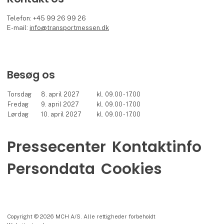
Telefon: +45 99 26 99 26
E-mail:
info@transportmessen.dk
Besøg os
Torsdag
8. april 2027
kl. 09.00 - 17.00
Fredag
9. april 2027
kl. 09.00 - 17.00
Lørdag
10. april 2027
kl. 09.00 - 17.00
Pressecenter
Kontaktinfo
Persondata
Cookies
Copyright © 2026 MCH A/S. Alle rettigheder forbeholdt