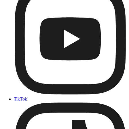
TikTok