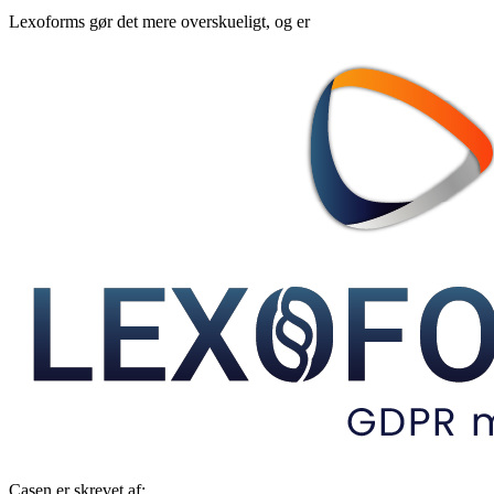
Lexoforms gør det mere overskueligt, og er
Casen er skrevet af: