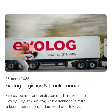
hvilket har lettet de administrative arbejdsgange i
forhold til or
26. marts 2025
Evolog Logistics & Truckplanner
Evolog optimerer logistikken med Truckplanner
Evolog Logistix A/S tog Truckplanner til sig fra
virksomhedens første dag. Med et effektivt