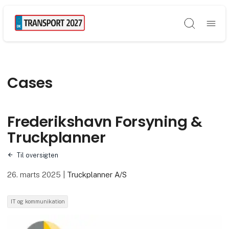
Søg
Cases
Frederikshavn Forsyning &
Truckplanner
Til oversigten
26. marts 2025
|
Truckplanner A/S
IT og kommunikation