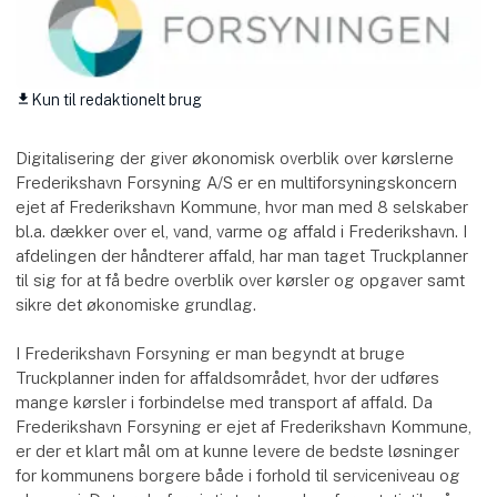
Kun til redaktionelt brug
download
Digitalisering der giver økonomisk overblik over kørslerne
Frederikshavn Forsyning A/S er en multiforsyningskoncern
ejet af Frederikshavn Kommune, hvor man med 8 selskaber
bl.a. dækker over el, vand, varme og affald i Frederikshavn. I
afdelingen der håndterer affald, har man taget Truckplanner
til sig for at få bedre overblik over kørsler og opgaver samt
sikre det økonomiske grundlag.
I Frederikshavn Forsyning er man begyndt at bruge
Truckplanner inden for affaldsområdet, hvor der udføres
mange kørsler i forbindelse med transport af affald. Da
Frederikshavn Forsyning er ejet af Frederikshavn Kommune,
er der et klart mål om at kunne levere de bedste løsninger
for kommunens borgere både i forhold til serviceniveau og