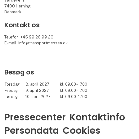
Vardevej 1
7400 Herning
Danmark
Kontakt os
Telefon: +45 99 26 99 26
E-mail:
info@transportmessen.dk
Besøg os
Torsdag
8. april 2027
kl. 09.00 - 17.00
Fredag
9. april 2027
kl. 09.00 - 17.00
Lørdag
10. april 2027
kl. 09.00 - 17.00
Pressecenter
Kontaktinfo
Persondata
Cookies