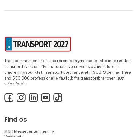
Transportmessen er en inspirerende fagmesse for alle med rødder i
transportbranchen. Nyt materiel, nye services og nye idéer er
omdrejningspunktet. Transport blev lanceret i 1988. Siden har flere
end 530.000 professionelle fagfolk fra transportbranchen lagt
vejen forbi.
Facebook
Instagram
LinkedIn
YouTube
TikTok
Find os
MCH Messecenter Herning