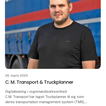
26. marts 2025
C. M. Transport & Truckplanner
Digitalisering i vognmandsvirksomhed
C.M. Transport har taget Truckplanner til sig som
deres transportation management system (TMS),