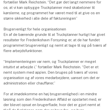
fortæller Mark Reichstein. “Det gør det langt nemmere for
os, at vi kan opbygge Truckplanner med skabeloner til
kørslerne, og programmet har været med til at give os en
større sikkerhed i alle dele af faktureringen”
Brugervenligt for hele organisationen
En af de bærende grunde til at Truckplanner hurtigt har givet
resultater for Frederikshavn Forsyning er, at de har fundet
programmet brugervenligt og nemt at tage til sig på tværs af
flere arbejdsfunktioner.
“Implementeringen var nem, og Truckplanner er meget
intuitivt at arbejde i,” fortæller Mark Reichstein. “Det er et
nemt system med app’en. Den bruges på tværs af vores
organisation og af vores medarbejdere, uanset om det er
administration eller chauffører.”
For at imødekomme en høj brugervenlighed i en mindre
løsning som den Frederikshavn Affald er opstartet med, er
der blevet opsat en brugerflade, hvor det er gjort nemt at