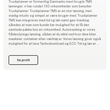
Truckplanner er formentlig Danmarks mest brugte TMS
løsninger, vi har rundet 130 virksomheder som benytter
Truckplanner. Truckplanner TMS er en stor løsning, men
stadig intuitiv og simpel at være bruger med. Truckplanner
TMS kan integreres med tid og løn samt gps-tracking
således at man som kunde har mulighed for at få den
samlede pakke hos en virksomhed. Autotracking er vores
flådestyrings løsning, sådan at du altid ved hvor dine biler,
maskiner, container eller værktøj er. Vores løsning giver også
mulighed for at lave Tachodownload og ECO. Tid og løn er
vores lønfortolknings løsning med App
Se profil