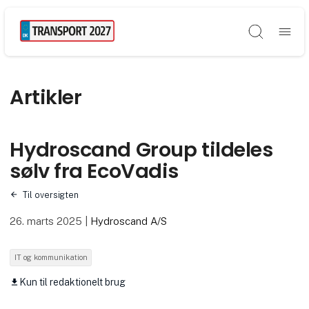
Søg
Artikler
Hydroscand Group tildeles
sølv fra EcoVadis
Til oversigten
26. marts 2025
|
Hydroscand A/S
IT og kommunikation
Kun til redaktionelt brug
download