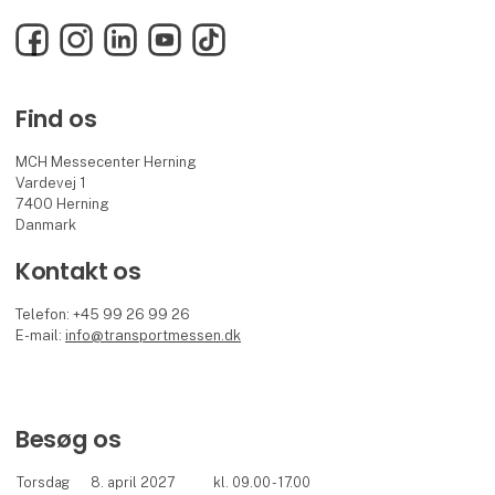
Facebook
Instagram
LinkedIn
YouTube
TikTok
Find os
MCH Messecenter Herning
Vardevej 1
7400 Herning
Danmark
Kontakt os
Telefon: +45 99 26 99 26
E-mail:
info@transportmessen.dk
Besøg os
Torsdag
8. april 2027
kl. 09.00 - 17.00