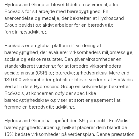
Hydroscand Group er blevet tildelt en sølvmedalje fra
EcoVadis for sit arbejde med bæredygtighed. En
anerkendelse og medalje, der bekræfter, at Hydroscand
Group bevidst og aktivt arbejder for en bæredygtig
forretningsudvikling.
EcoVadis er en global platform til vurdering af
bæredygtighed, der evaluerer virksomheders miljømæssige,
sociale og etiske resultater. Den giver virksomheder en
standardiseret vurdering for at forbedre virksomheders
sociale ansvar (CSR) og bæredygtighedspraksis. Mere end
130.000 virksomheder globalt er blevet vurderet af EcoVadis.
Ved at tildele Hydroscand Group en sølvmedalje bekræfter
EcoVadis, at koncernen opfylder specifikke
bæredygtighedskrav og viser et stort engagement i at
fremme en bæredygtig udvikling.
Hydroscand Group har opnået den 89. percentil i EcoVadis'
bæredygtighedsvurdering, hvilket placerer dem blandt de
15% bedste virksomheder på verdensplan. Denne præstation