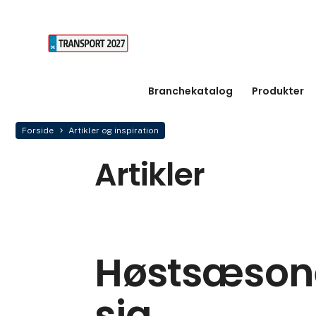
Branchekatalog
Produkter
Forside
Artikler og inspiration
Artikler
Høstsæson
sig