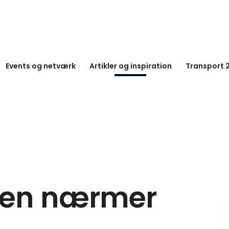
Events og netværk
Artikler og inspiration
Transport 
en nærmer