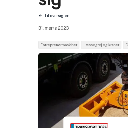
Til oversigten
31. marts 2023
Entreprenørmaskiner
Læssegrej og kraner
O