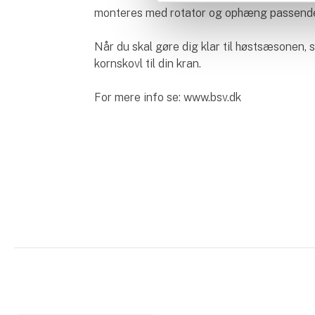
monteres med rotator og ophæng passende
Når du skal gøre dig klar til høstsæsonen,
kornskovl til din kran.
For mere info se: www.bsv.dk