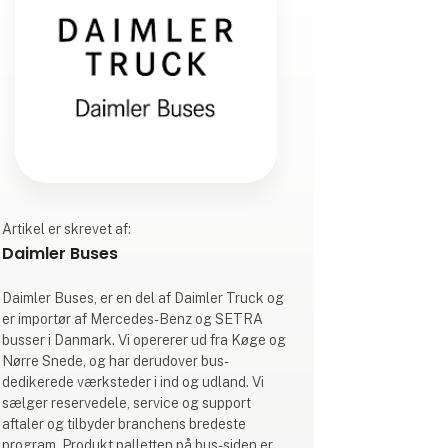
Artikel er skrevet af:
Daimler Buses
Daimler Buses, er en del af Daimler Truck og
er importør af Mercedes-Benz og SETRA
busser i Danmark. Vi opererer ud fra Køge og
Nørre Snede, og har derudover bus-
dedikerede værksteder i ind og udland. Vi
sælger reservedele, service og support
aftaler og tilbyder branchens bredeste
program. Produkt palletten på bus-siden er