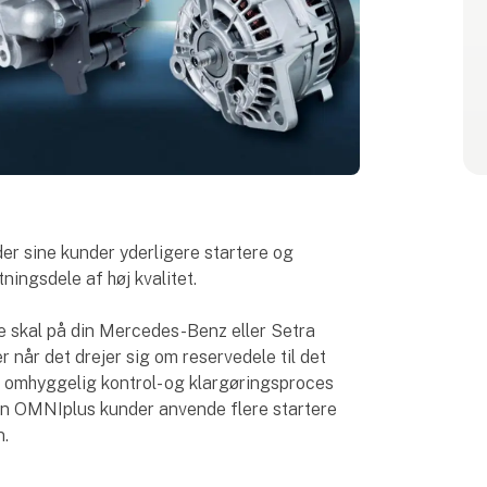
er sine kunder yderligere startere og
ingsdele af høj kvalitet.
e skal på din Mercedes-Benz eller Setra
r når det drejer sig om reservedele til det
 omhyggelig kontrol- og klargøringsproces
kan OMNIplus kunder anvende flere startere
n.