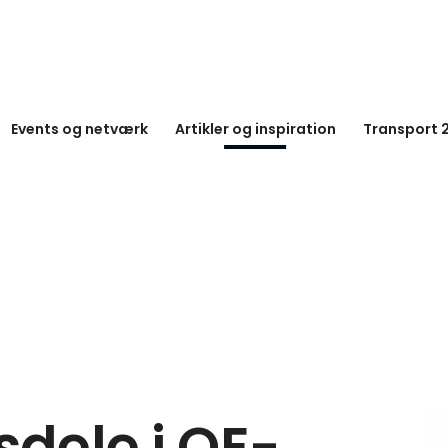
Events og netværk
Artikler og inspiration
Transport 
dele i OE-