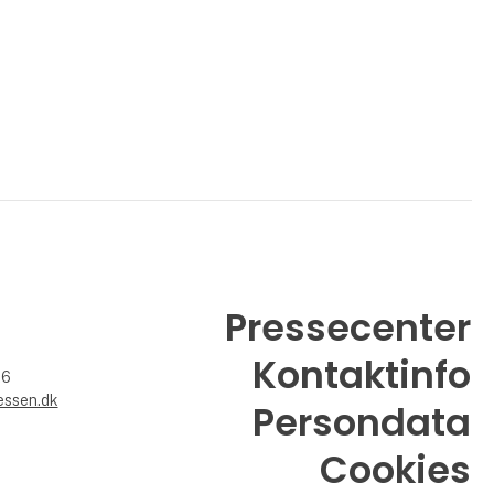
Pressecenter
Kontaktinfo
26
essen.dk
Persondata
Cookies