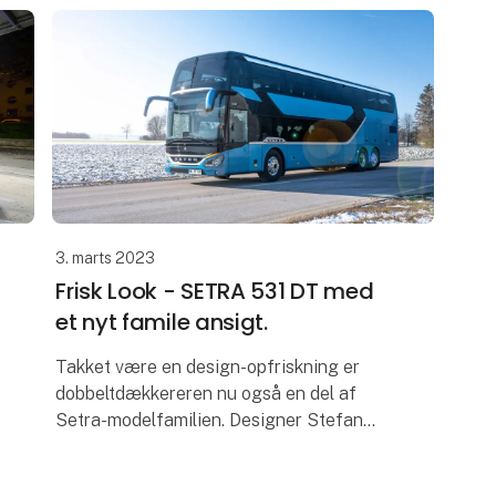
3. marts 2023
Frisk Look - SETRA 531 DT med
et nyt famile ansigt.
Takket være en design-opfriskning er
dobbeltdækkereren nu også en del af
Setra-modelfamilien. Designer Stefan
Handt forklarer ændringerne.