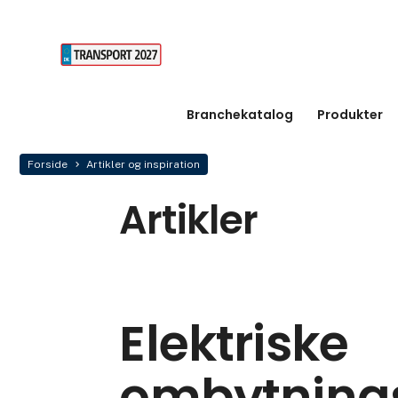
Branchekatalog
Produkter
Forside
Artikler og inspiration
Artikler
Elektriske
ombytnings