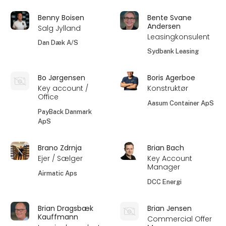
Benny Boisen
Bente Svane
Andersen
Salg Jylland
Leasingkonsulent
Dan Dæk A/S
Sydbank Leasing
Bo Jørgensen
Boris Agerboe
Key account /
Konstruktør
Office
Aasum Container ApS
PayBack Danmark
ApS
Brano Zdrnja
Brian Bach
Ejer / Sælger
Key Account
Manager
Airmatic Aps
DCC Energi
Brian Dragsbæk
Brian Jensen
Kauffmann
Commercial Offer