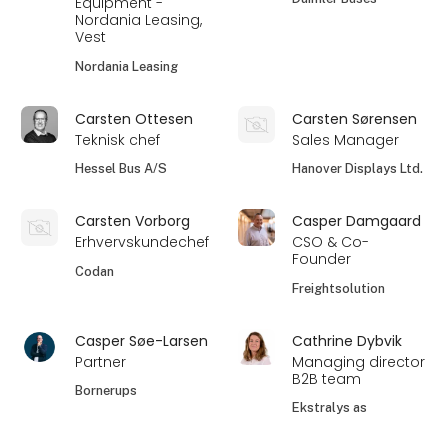
Equipment -
Nordania Leasing,
Vest
Nordania Leasing
Carsten Ottesen
Carsten Sørensen
Teknisk chef
Sales Manager
Hessel Bus A/S
Hanover Displays Ltd.
Carsten Vorborg
Casper Damgaard
Erhvervskundechef
CSO & Co-
Founder
Codan
Freightsolution
Casper Søe-Larsen
Cathrine Dybvik
Partner
Managing director
B2B team
Bornerups
Ekstralys as