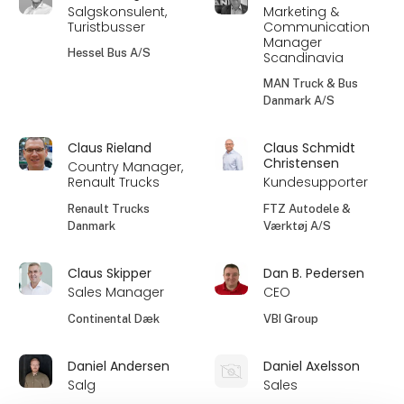
Salgskonsulent,
Marketing &
Turistbusser
Communication
Manager
Hessel Bus A/S
Scandinavia
MAN Truck & Bus
Danmark A/S
Claus Rieland
Claus Schmidt
Christensen
Country Manager,
Renault Trucks
Kundesupporter
Renault Trucks
FTZ Autodele &
Danmark
Værktøj A/S
Claus Skipper
Dan B. Pedersen
Sales Manager
CEO
Continental Dæk
VBI Group
Daniel Andersen
Daniel Axelsson
Salg
Sales