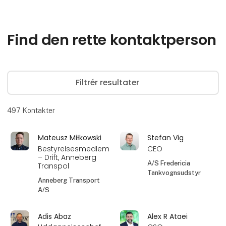
Find den rette kontaktperson
Filtrér resultater
497
Kontakter
Mateusz Miłkowski
Stefan Vig
Bestyrelsesmedlem
CEO
– Drift, Anneberg
A/S Fredericia
Transpol
Tankvognsudstyr
Anneberg Transport
A/S
Adis Abaz
Alex R Ataei