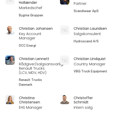
Hollænder
Partner
Markedschef
Scandiwear ApS
Bygma Gruppen
Christian Johansen
Christian Lauridsen
Key Account
Salgskonsulent
Manager
Hydroscand A/S
DCC Energi
Christian Lennett
Christian Lindquist
Rådgiver/salgsansvarlig,
Country Manager
Renault Trucks
VBG Truck Equipment
(LCV, MDV, HDV)
Renault Trucks
Danmark
Christina
Christoffer
Christensen
Schmidt
EHS Manager
Intern salg