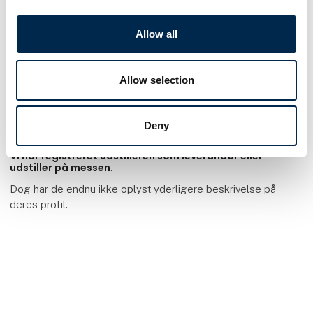
Allow all
Dansk Metal
Allow selection
Deny
Vi har registreret udstilleren som leverandør eller
udstiller på messen.
Dog har de endnu ikke oplyst yderligere beskrivelse på
deres profil.