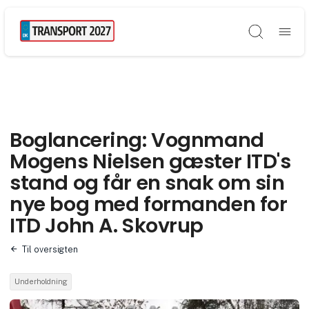
Søg
Boglancering: Vognmand
Mogens Nielsen gæster ITD's
stand og får en snak om sin
nye bog med formanden for
ITD John A. Skovrup
Til oversigten
Underholdning