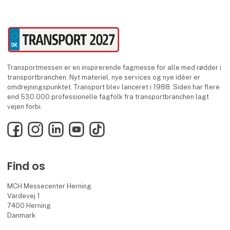
Transportmessen er en inspirerende fagmesse for alle med rødder i
transportbranchen. Nyt materiel, nye services og nye idéer er
omdrejningspunktet. Transport blev lanceret i 1988. Siden har flere
end 530.000 professionelle fagfolk fra transportbranchen lagt
vejen forbi.
Facebook
Instagram
LinkedIn
YouTube
TikTok
Find os
MCH Messecenter Herning
Vardevej 1
7400 Herning
Danmark