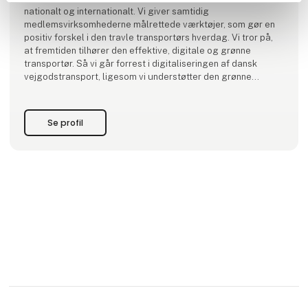
nationalt og internationalt. Vi giver samtidig
medlemsvirksomhederne målrettede værktøjer, som gør en
positiv forskel i den travle transportørs hverdag. Vi tror på,
at fremtiden tilhører den effektive, digitale og grønne
transportør. Så vi går forrest i digitaliseringen af dansk
vejgodstransport, ligesom vi understøtter den grønne
omstilling. Gennem vores to landsdække
Se profil