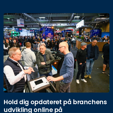
D
Hold dig opdateret på branchens
udvikling online på