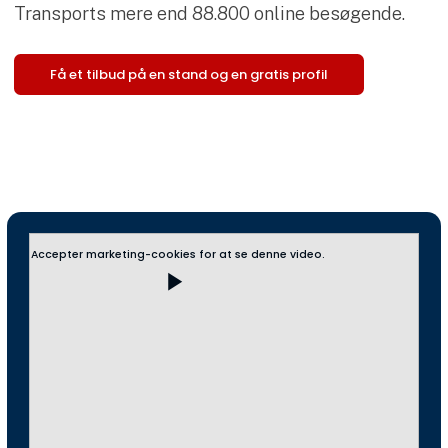
Transports mere end 88.800 online besøgende.
Få et tilbud på en stand og en gratis profil
Accepter marketing-cookies for at se denne video.
play_arrow