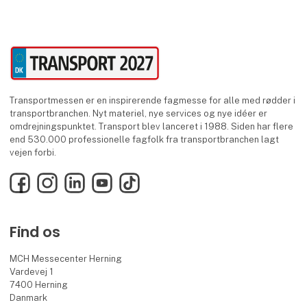
Transportmessen er en inspirerende fagmesse for alle med rødder i
transportbranchen. Nyt materiel, nye services og nye idéer er
omdrejningspunktet. Transport blev lanceret i 1988. Siden har flere
end 530.000 professionelle fagfolk fra transportbranchen lagt
vejen forbi.
Facebook
Instagram
LinkedIn
YouTube
TikTok
Find os
MCH Messecenter Herning
Vardevej 1
7400 Herning
Danmark