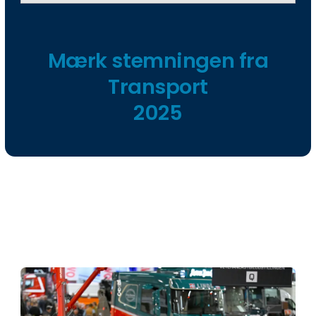
Mærk stemningen fra
Transport
2025