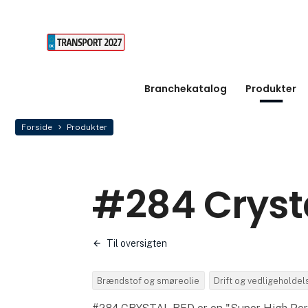
Branchekatalog
Produkter
Forside
Produkter
#284 Cryst
Til oversigten
Brændstof og smøreolie
Drift og vedligeholdel