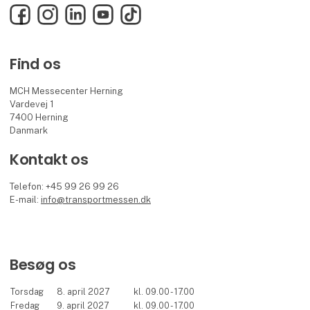
Facebook
Instagram
LinkedIn
YouTube
TikTok
Find os
MCH Messecenter Herning
Vardevej 1
7400 Herning
Danmark
Kontakt os
Telefon: +45 99 26 99 26
E-mail:
info@transportmessen.dk
Besøg os
Torsdag
8. april 2027
kl. 09.00 - 17.00
Fredag
9. april 2027
kl. 09.00 - 17.00