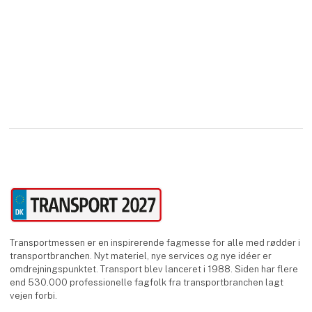
Vi er hel
Transportmessen er en inspirerende fagmesse for alle med rødder i
transportbranchen. Nyt materiel, nye services og nye idéer er
omdrejningspunktet. Transport blev lanceret i 1988. Siden har flere
end 530.000 professionelle fagfolk fra transportbranchen lagt
vejen forbi.