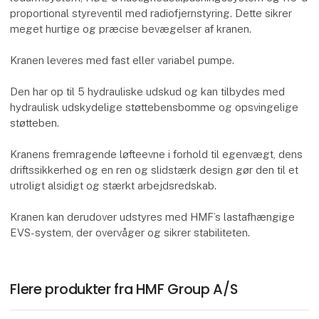
proportional styreventil med radiofjernstyring. Dette sikrer
meget hurtige og præcise bevægelser af kranen.
Kranen leveres med fast eller variabel pumpe.
Den har op til 5 hydrauliske udskud og kan tilbydes med
hydraulisk udskydelige støttebensbomme og opsvingelige
støtteben.
Kranens fremragende løfteevne i forhold til egenvægt, dens
driftssikkerhed og en ren og slidstærk design gør den til et
utroligt alsidigt og stærkt arbejdsredskab.
Kranen kan derudover udstyres med HMF’s lastafhængige
EVS-system, der overvåger og sikrer stabiliteten.
Flere produkter fra HMF Group A/S