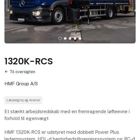
1320K-RCS
Til oversigten
HMF Group A/S
Læssegrej og kraner
Et stærkt arbejdsredskab med en fremragende løfteevne i
forhold til egenvægt
HMF 1320K-RCS er udstyret med dobbelt Power Plus
ledarmsystem, HDL-d hastighedstilpasningssystem og RC-d