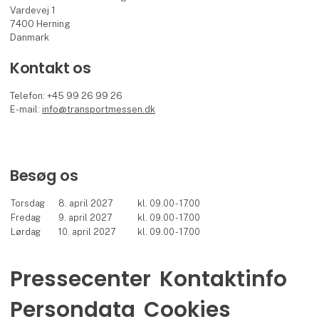
Vardevej 1
7400 Herning
Danmark
Kontakt os
Telefon: +45 99 26 99 26
E-mail:
info@transportmessen.dk
Besøg os
Torsdag
8. april 2027
kl. 09.00 - 17.00
Fredag
9. april 2027
kl. 09.00 - 17.00
Lørdag
10. april 2027
kl. 09.00 - 17.00
Pressecenter
Kontaktinfo
Persondata
Cookies