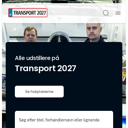
Søg
Alle udstillere på
Transport 2027
Se halplanerne
Søg efter titel, forhandlernavn eller lignende.