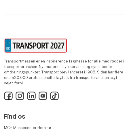
Transportmessen er en inspirerende fagmesse for alle med rødder i
transportbranchen. Nyt materiel, nye services og nye idéer er
omdrejningspunktet. Transport blev lanceret i 1988. Siden har flere
end 530.000 professionelle fagfolk fra transportbranchen lagt
vejen forbi.
Facebook
Instagram
LinkedIn
YouTube
TikTok
Find os
MCH Messecenter Herning