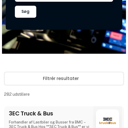
Søg
Filtrér resultater
282
udstillere
3EC Truck & Bus
Forhandler af Lastbiler og Busser fra BMC –
3EC Truck & Bus Hos **3EC Truck & Bus** er vi