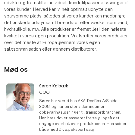
udvikle og fremstille individuelt kundetilpassede løsninger til
vores kunder. Herved kan vi helt optimalt udnytte den
sparsomme plads, således at vores kunder kan medbringe
det ønskede udstyr samt brændstof eller væsker som vand,
hydraulikolie, m.v. Alle produkter er fremstillet i den højeste
kvalitet i vores egen produktion. Vi afsætter vores produkter
over det meste af Europa gennem vores egen
salgsorganisation eller gennem distributører.
Mød os
Søren Kølbæk
COO
Søren har været hos AKA-DanBox A/S siden
2008, og har en stor viden indenfor
opbevaringsløsninger til transportbranchen.
Han har udover ansvaret for salg, også det
daglige overblik over produktionen. Han sidder
både med DK og eksport salg.