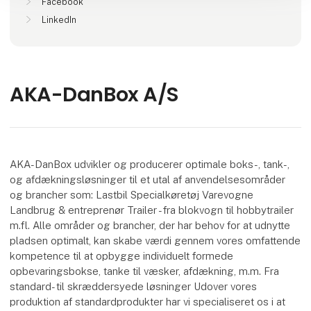
Facebook
LinkedIn
AKA-DanBox A/S
AKA-DanBox udvikler og producerer optimale boks-, tank-,
og afdækningsløsninger til et utal af anvendelsesområder
og brancher som: Lastbil Specialkøretøj Varevogne
Landbrug & entreprenør Trailer - fra blokvogn til hobbytrailer
m.fl. Alle områder og brancher, der har behov for at udnytte
pladsen optimalt, kan skabe værdi gennem vores omfattende
kompetence til at opbygge individuelt formede
opbevaringsbokse, tanke til væsker, afdækning, m.m. Fra
standard- til skræddersyede løsninger Udover vores
produktion af standardprodukter har vi specialiseret os i at