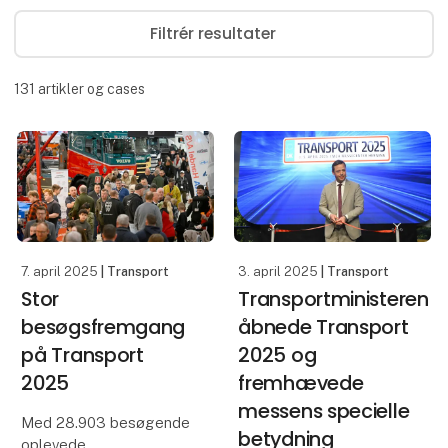
Filtrér resultater
131
artikler og cases
7. april 2025
| Transport
3. april 2025
| Transport
Stor
Transportministeren
besøgsfremgang
åbnede Transport
på Transport
2025 og
2025
fremhævede
messens specielle
Med 28.903 besøgende
betydning
oplevede