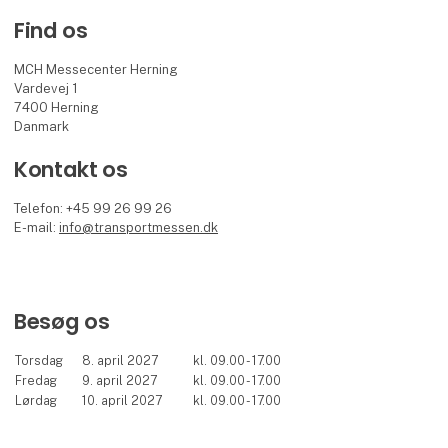
Find os
MCH Messecenter Herning
Vardevej 1
7400 Herning
Danmark
Kontakt os
Telefon: +45 99 26 99 26
E-mail:
info@transportmessen.dk
Besøg os
Torsdag
8. april 2027
kl. 09.00 - 17.00
Fredag
9. april 2027
kl. 09.00 - 17.00
Lørdag
10. april 2027
kl. 09.00 - 17.00