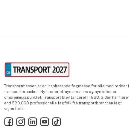
Transportmessen er en inspirerende fagmesse for alle med rødder i
transportbranchen. Nyt materiel, nye services og nye idéer er
omdrejningspunktet. Transport blev lanceret i 1988. Siden har flere
end 530.000 professionelle fagfolk fra transportbranchen lagt
vejen forbi.
Facebook
Instagram
LinkedIn
YouTube
TikTok