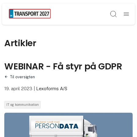
Søg
Artikler
WEBINAR - Få styr på GDPR
Til oversigten
19. april 2023
|
Lexoforms A/S
IT og kommunikation