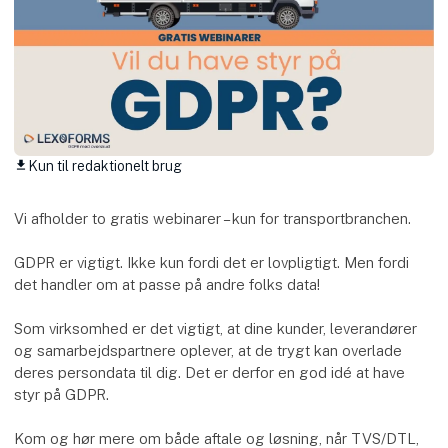
Kun til redaktionelt brug
download
Vi afholder to gratis webinarer – kun for transportbranchen.
GDPR er vigtigt. Ikke kun fordi det er lovpligtigt. Men fordi
det handler om at passe på andre folks data!
Som virksomhed er det vigtigt, at dine kunder, leverandører
og samarbejdspartnere oplever, at de trygt kan overlade
deres persondata til dig. Det er derfor en god idé at have
styr på GDPR.
Kom og hør mere om både aftale og løsning, når TVS/DTL,