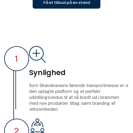
Få et tilbud på en stand
1
Synlighed
Som Skandinaviens førende transportmesse er vi
den oplagte platform og et perfekt
udstillingsvindue til at nå bredt ud i branchen
med nye produkter, tiltag samt branding af
virksomheden.
2