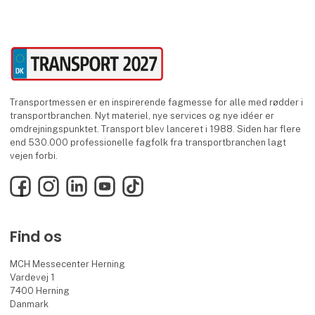
Transportmessen er en inspirerende fagmesse for alle med rødder i
transportbranchen. Nyt materiel, nye services og nye idéer er
omdrejningspunktet. Transport blev lanceret i 1988. Siden har flere
end 530.000 professionelle fagfolk fra transportbranchen lagt
vejen forbi.
Facebook
Instagram
LinkedIn
YouTube
TikTok
Find os
MCH Messecenter Herning
Vardevej 1
7400 Herning
Danmark