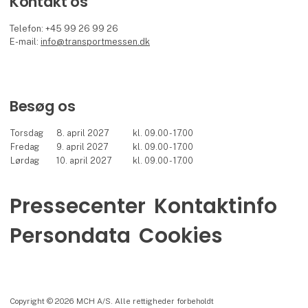
Kontakt os
Telefon: +45 99 26 99 26
E-mail:
info@transportmessen.dk
Besøg os
Torsdag
8. april 2027
kl. 09.00 - 17.00
Fredag
9. april 2027
kl. 09.00 - 17.00
Lørdag
10. april 2027
kl. 09.00 - 17.00
Pressecenter
Kontaktinfo
Persondata
Cookies
Copyright © 2026 MCH A/S. Alle rettigheder forbeholdt