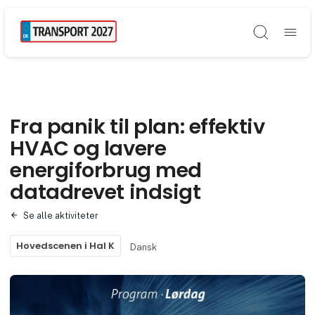
Søg
Fra panik til plan: effektiv
HVAC og lavere
energiforbrug med
datadrevet indsigt
Se alle aktiviteter
Hovedscenen i Hal K
Dansk