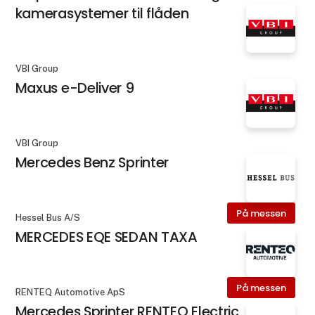
kamerasystemer til flåden
VBI Group
Maxus e-Deliver 9
VBI Group
Mercedes Benz Sprinter
På messen
Hessel Bus A/S
MERCEDES EQE SEDAN TAXA
På messen
RENTEQ Automotive ApS
Mercedes Sprinter RENTEQ Electric