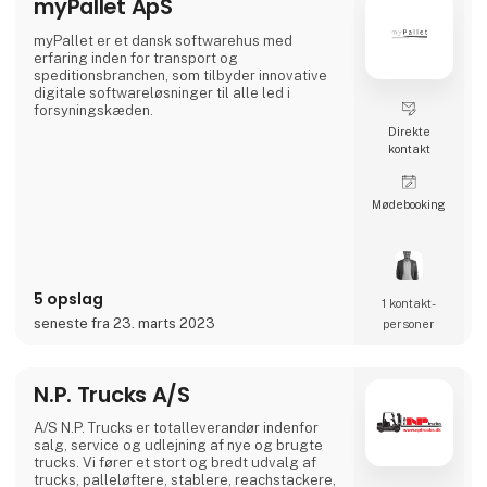
myPallet ApS
myPallet er et dansk softwarehus med
erfaring inden for transport og
speditionsbranchen, som tilbyder innovative
digitale softwareløsninger til alle led i
forsyningskæden.
Direkte
kontakt
Møde­booking
5 opslag
1 kontakt­
seneste fra 23. marts 2023
personer
N.P. Trucks A/S
A/S N.P. Trucks er totalleverandør indenfor
salg, service og udlejning af nye og brugte
trucks. Vi fører et stort og bredt udvalg af
trucks, palleløftere, stablere, reachstackere,