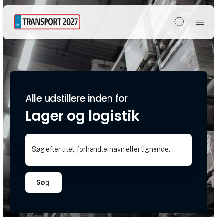
Søg
Alle udstillere inden for
Lager og logistik
Søg efter titel, forhandlernavn eller lignende.
Søg