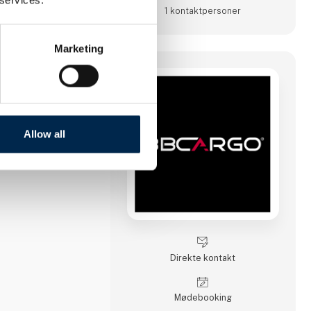
1 kontakt­personer
Marketing
Allow all
Direkte kontakt
Møde­booking