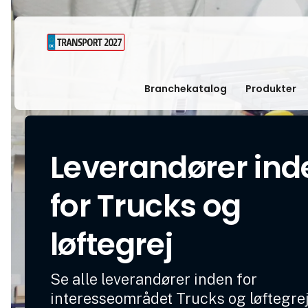
Branchekatalog
Produkter
Leverandører ind
for Trucks og
løftegrej
Se alle leverandører inden for
interesseområdet Trucks og løftegre