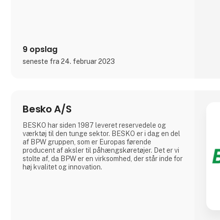
9 opslag
seneste fra 24. februar 2023
Besko A/S
BESKO har siden 1987 leveret reservedele og
værktøj til den tunge sektor. BESKO er i dag en del
af BPW gruppen, som er Europas førende
producent af aksler til påhængskøretøjer. Det er vi
stolte af, da BPW er en virksomhed, der står inde for
høj kvalitet og innovation.