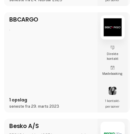
personer
BBCARGO
.
Direkte
kontakt
Møde­booking
1 opslag
1 kontakt­
seneste fra 29. marts 2023
personer
Besko A/S