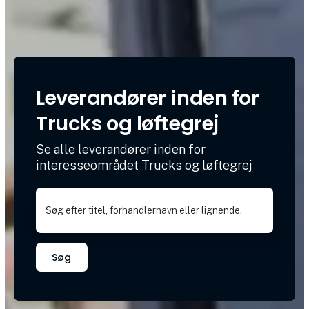
Leverandører inden for
Trucks og løftegrej
Se alle leverandører inden for
interesseområdet Trucks og løftegrej
Søg efter titel, forhandlernavn eller lignende.
Søg