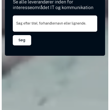
Se alle leverandører inden for
interesseområdet IT og kommunikation
Søg efter titel, forhandlernavn eller lignende.
Søg