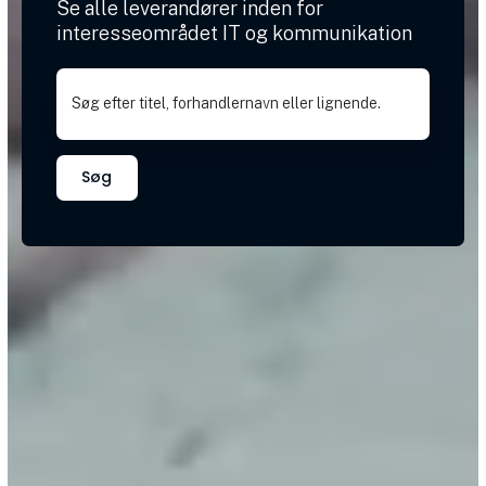
Se alle leverandører inden for
interesseområdet IT og kommunikation
Søg efter titel, forhandlernavn eller lignende.
Søg