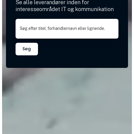
Se alle leverandører inden for
interesseområdet IT og kommunikation
Søg efter titel, forhandlernavn eller lignende.
Søg