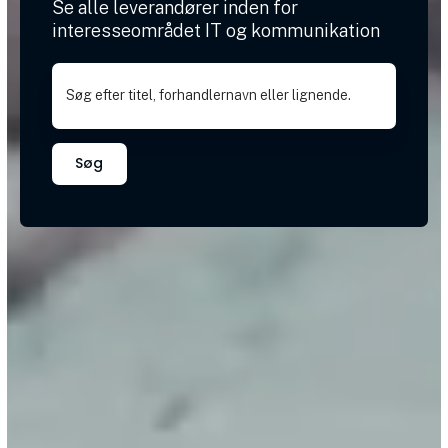
Se alle leverandører inden for
interesseområdet IT og kommunikation
Søg efter titel, forhandlernavn eller lignende.
Søg