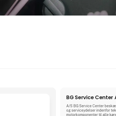
BG Service Center 
A/S BG Service Center beskæf
og serviceydelser indenfor te
motorkomponenter til alle køre