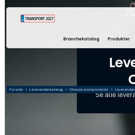
Branchekatalog
Produkter
Lev
Forside
Leverandørkatalog
Chassis-komponenter
Leverandør
Se alle leve