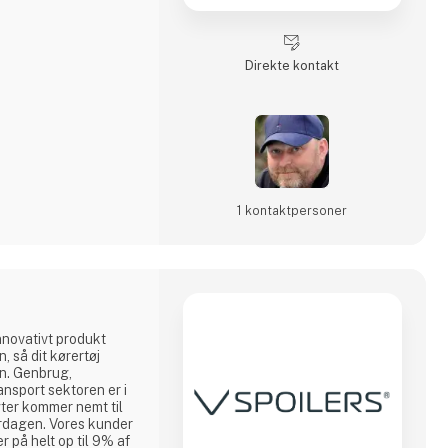
Direkte kontakt
1 kontakt­personer
nnovativt produkt
 så dit kørertøj
n. Genbrug,
ansport sektoren er i
ter kommer nemt til
erdagen. Vores kunder
 på helt op til 9% af