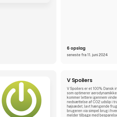
6 opslag
seneste fra 11. juni 2024
V Spoilers
V Spoilers er et 100% Dansk i
som optimerer aerodynamikken,
kommer lettere igennem vinde
nedsættelse af CO2 udslip i tr
højsædet, lavt hængende frug
brugeren via simpel brug i hv
melder tilbage med besparelser