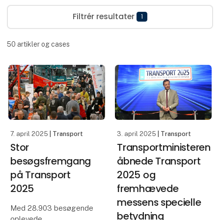
Filtrér resultater
1
50
artikler og cases
7. april 2025
| Transport
3. april 2025
| Transport
Stor
Transportministeren
besøgsfremgang
åbnede Transport
på Transport
2025 og
2025
fremhævede
messens specielle
Med 28.903 besøgende
betydning
oplevede