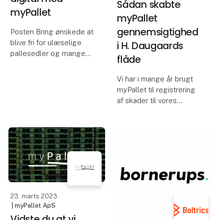
Sådan skabte
myPallet
myPallet
gennemsigtighed
Posten Bring ønskede at
blive fri for ulæselige
i H. Daugaards
pallesedler og mange
flåde
mandetimer brugt på
manuelt palleregnskab,
Vi har i mange år brugt
og søgte derfor en
myPallet til registrering
digital løsning der kunne
af skader til vores
indfri deres krav.
trailerflåde for at skabe
mere gennemsigtighed i
myPallet emballagesty
dagligdagen.
Skader kan ikke længere
"skjules", da der laves
en rapport for hver
23. marts 2023
| myPallet ApS
Vidste du at vi