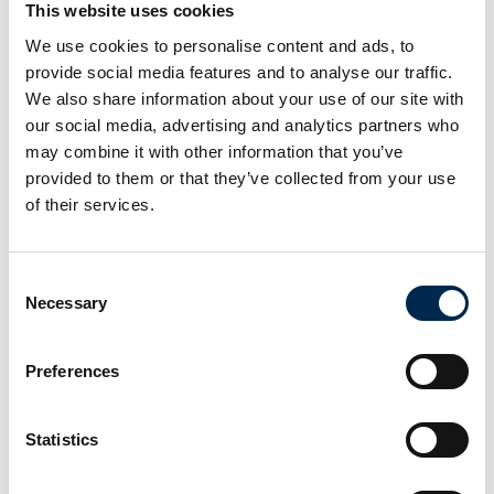
J7270
This website uses cookies
bæredygtighed i det
hele taget kommer i
We use cookies to personalise content and ads, to
Kom forbi vores stand
centrum på Grøn
provide social media features and to analyse our traffic.
J7270 hos Truckplanner
Transport-scenen, der
We also share information about your use of our site with
på årets udgave af
our social media, advertising and analytics partners who
Transportmessen byder
may combine it with other information that you’ve
på en lang række oplæg
provided to them or that they’ve collected from your use
og debatter om grønne
of their services.
løsninger. T
Case
Consent
28. marts 2023
| Ziik
27. marts 2023
Necessary
Selection
| CustomOffice ApS
DFDS
Den bedste måde
Køletransport
at automatisere
Preferences
holder det cool
lønudbetaling til
med Ziik
dine chauffører
Statistics
- Om virksomheden
Automatisering af
Skive Køletransport er