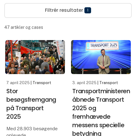
Filtrér resultater
1
47
artikler og cases
7. april 2025
| Transport
3. april 2025
| Transport
Stor
Transportministeren
besøgsfremgang
åbnede Transport
på Transport
2025 og
2025
fremhævede
messens specielle
Med 28.903 besøgende
betydning
oplevede