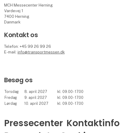
MCH Messecenter Herning
Vardevej 1
7400 Herning
Danmark
Kontakt os
Telefon: +45 99 26 99 26
E-mail:
info@transportmessen.dk
Besøg os
Torsdag
8. april 2027
kl. 09.00 - 17.00
Fredag
9. april 2027
kl. 09.00 - 17.00
Lørdag
10. april 2027
kl. 09.00 - 17.00
Pressecenter
Kontaktinfo