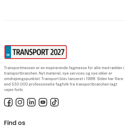
”T
Transportmessen er en inspirerende fagmesse for alle med rødder i
transportbranchen. Nyt materiel, nye services og nye idéer er
omdrejningspunktet. Transport blev lanceret i 1988. Siden har flere
end 530.000 professionelle fagfolk fra transportbranchen lagt
vejen forbi.
Facebook
Instagram
LinkedIn
YouTube
TikTok
Find os