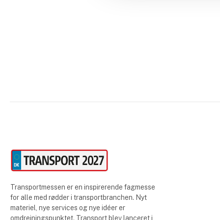
Transportmessen er en inspirerende fagmesse
for alle med rødder i transportbranchen. Nyt
materiel, nye services og nye idéer er
omdrejningspunktet. Transport blev lanceret i