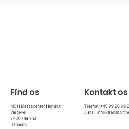
Find os
Kontakt os
MCH Messecenter Herning
Telefon: +45 99 26 99 
Vardevej 1
E-mail:
info@transportm
7400 Herning
Danmark