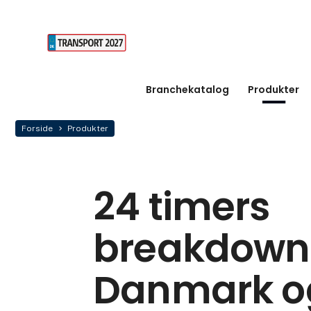
Branchekatalog
Produkter
Forside
Produkter
24 timers
breakdowns
Danmark o