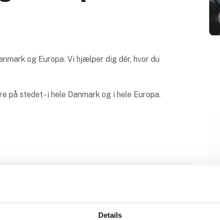
Danmark og Europa. Vi hjælper dig dér, hvor du
re på stedet - i hele Danmark og i hele Europa.
Dæk til lastbiler - fra de bedste
mærker
Details