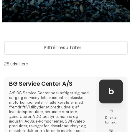
Filtrér resultater
28
udstillere
BG Service Center A/S
b
A/S BG Service Center beskæftiger sig med
salg og serviceydelser indenfor tekniske
motorkomponenter til alle køretøjer med
fremdrift!Vi tilbyder et bredt udvalg af
kvalitetsprodukter, herunder startere,
generatorer, VDO-udstyr til marine og
Direkte
industri, AdBlue-komponenter, SWF/Valeo
kontakt
produkter, takografer, downloadudstyr og
dieselprodukter fra førende mærker som