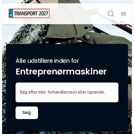
Søg
Alle udstillere inden for
Entreprenørmaskiner
Søg efter titel, forhandlernavn eller lignende.
Søg