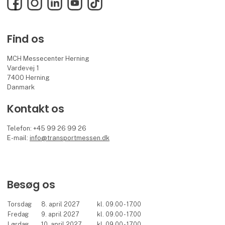
Find os
MCH Messecenter Herning
Vardevej 1
7400 Herning
Danmark
Kontakt os
Telefon: +45 99 26 99 26
E-mail:
info@transportmessen.dk
Besøg os
Torsdag
8. april 2027
kl. 09.00 - 17.00
Fredag
9. april 2027
kl. 09.00 - 17.00
Lørdag
10. april 2027
kl. 09.00 - 17.00