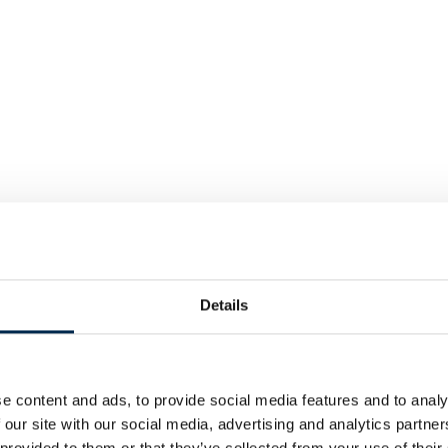
Details
e content and ads, to provide social media features and to analy
 our site with our social media, advertising and analytics partn
 provided to them or that they’ve collected from your use of their