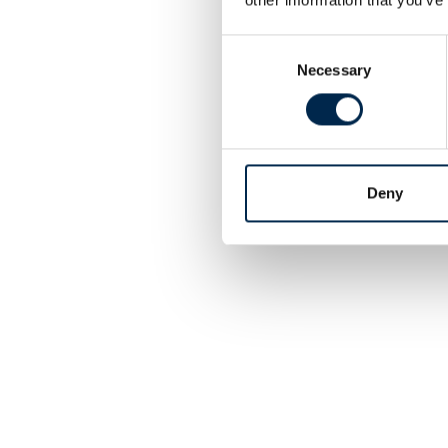
Consent
Necessary
Selection
Deny