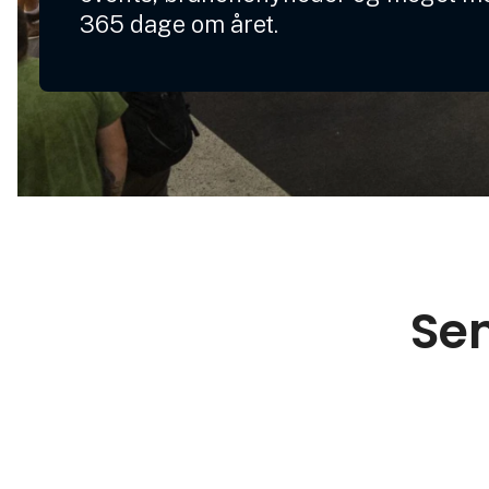
365 dage om året.
Sen