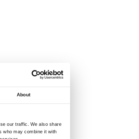
About
se our traffic. We also share
ers who may combine it with
 services.