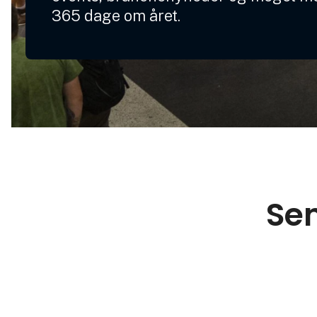
365 dage om året.
Sen