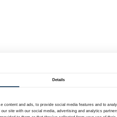
Details
e content and ads, to provide social media features and to analy
 our site with our social media, advertising and analytics partn
 provided to them or that they’ve collected from your use of their