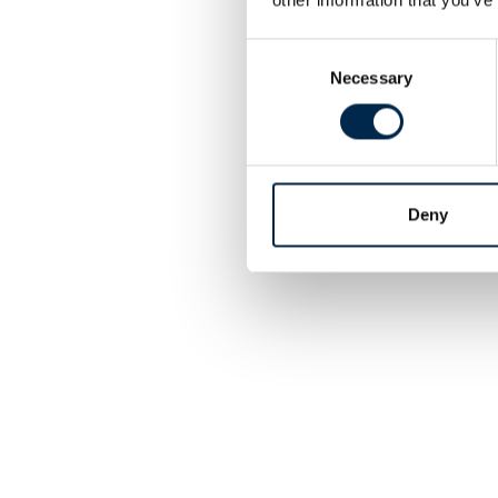
Consent
Necessary
Selection
Deny