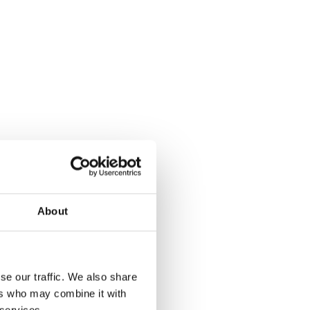
About
se our traffic. We also share
ers who may combine it with
 services.