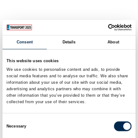
Consent
Details
About
This website uses cookies
We use cookies to personalise content and ads, to provide
social media features and to analyse our traffic. We also share
information about your use of our site with our social media,
advertising and analytics partners who may combine it with
other information that you’ve provided to them or that they’ve
collected from your use of their services.
Consent
Necessary
7. april 2025
| Transport
Selection
Stor besøgsfremgang på Transport