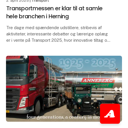
2. april 2025
| Transport
Transportmessen er klar til at samle
hele branchen i Herning
Tre dage med spændende udstillere, stribevis af
aktiviteter, interessante debatter og lærerige oplæg
er i vente på Transport 2025, hvor innovative tiltag og
branchens udvikling i det hele taget er i c