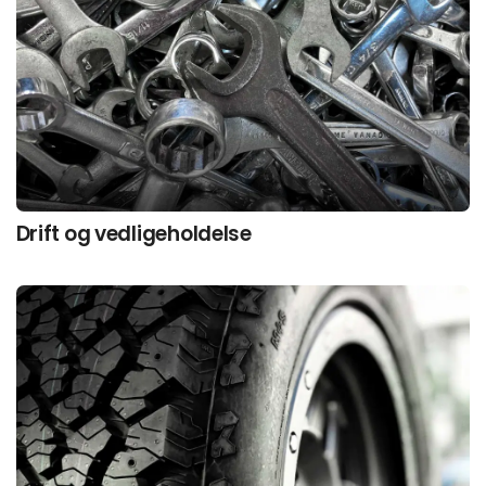
Drift og vedligeholdelse