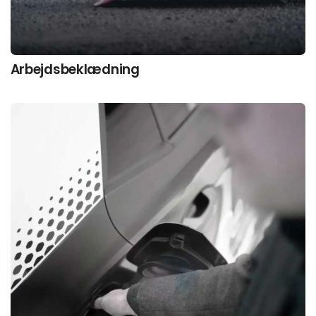
Arbejds­beklædning