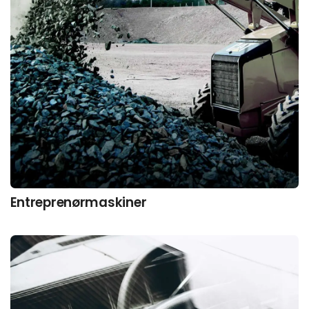
Entreprenør­maskiner