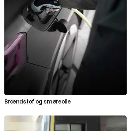
Brændstof og smøreolie