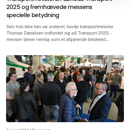
2025 og fremhævede messens
specielle betydning
Selv hvis ikke han var inviteret, havde transportminister
Thomas Danielsen indfundet sig på Transport 2025 -
messen tjener nemlig som et afgørende bindeled
mellem branchen og politikerne. Det var blan