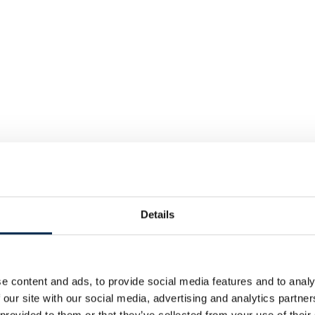
Details
e content and ads, to provide social media features and to analy
 our site with our social media, advertising and analytics partn
 provided to them or that they’ve collected from your use of their