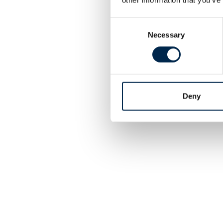
Consent
Necessary
Selection
Deny