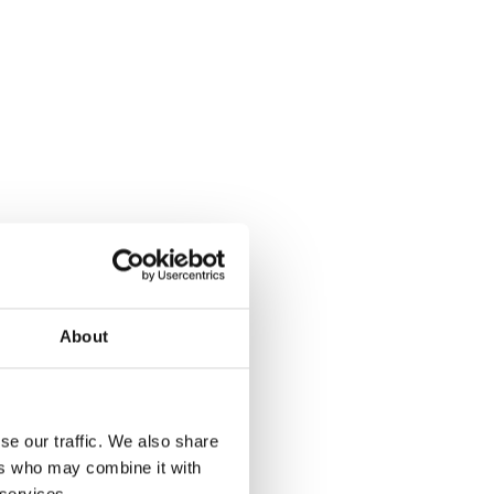
About
se our traffic. We also share
ers who may combine it with
 services.