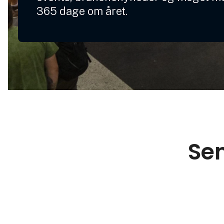
365 dage om året.
Sen