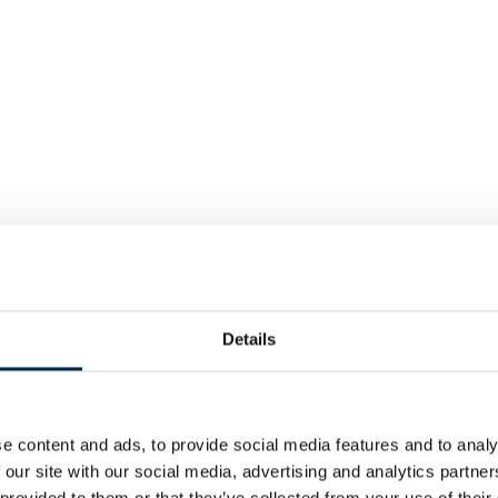
Details
e content and ads, to provide social media features and to analy
 our site with our social media, advertising and analytics partn
 provided to them or that they’ve collected from your use of their