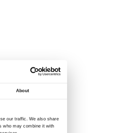
About
se our traffic. We also share
ers who may combine it with
 services.