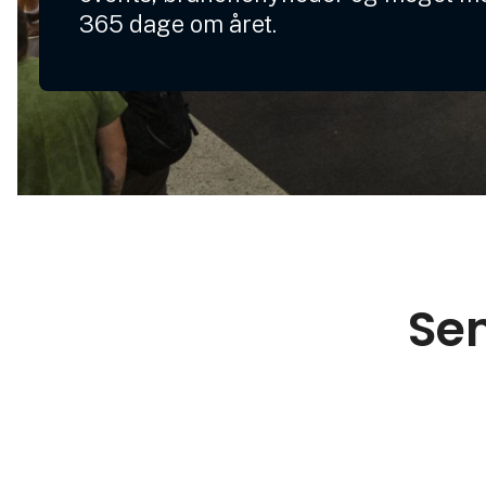
365 dage om året.
Sen