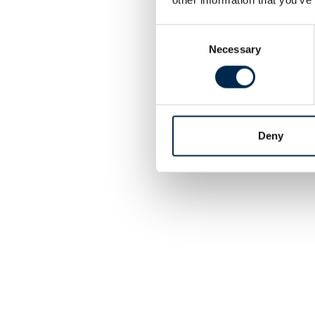
Consent
Necessary
Selection
Deny