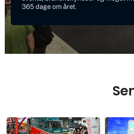
365 dage om året.
Sen