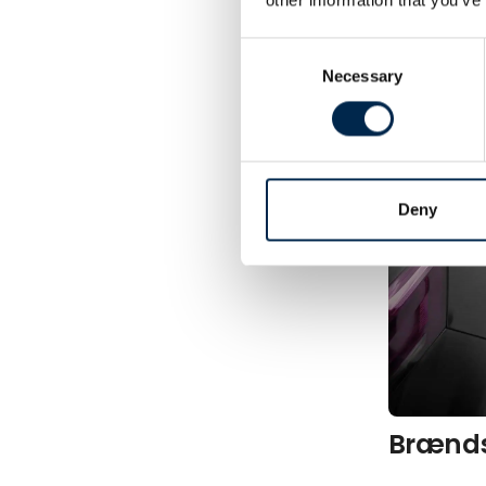
Consent
Necessary
Selection
Deny
Brænds