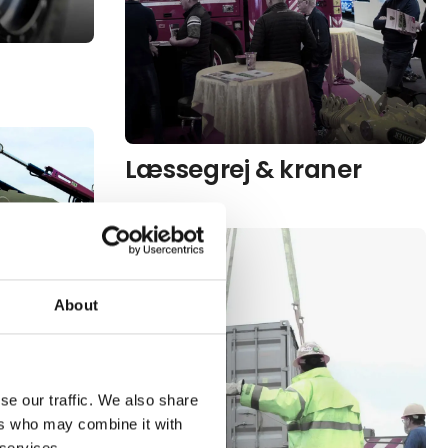
Læssegrej & kraner
About
se our traffic. We also share
ers who may combine it with
 services.