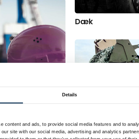
Dæk
Details
s­beklædning
e content and ads, to provide social media features and to analy
 our site with our social media, advertising and analytics partn
 provided to them or that they’ve collected from your use of their