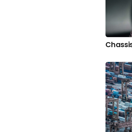
Chassi