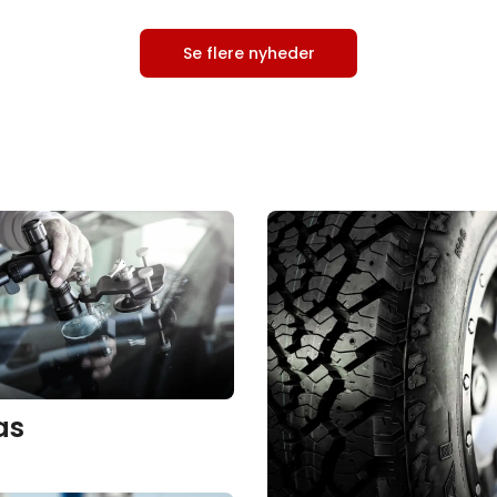
Se flere nyheder
as