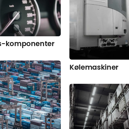
s-komponenter
Kølemaskiner