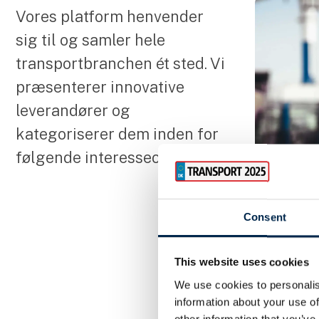
Vores platform henvender
sig til og samler hele
transportbranchen ét sted. Vi
præsenterer innovative
leverandører og
kategoriserer dem inden for
følgende interesseområder:
Consent
Arbejd
This website uses cookies
We use cookies to personalis
information about your use of
other information that you’ve