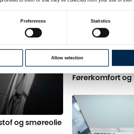
Entreprenør­mas
Preferences
Statistics
Allow selection
Førerkomfort og
tof og smøreolie