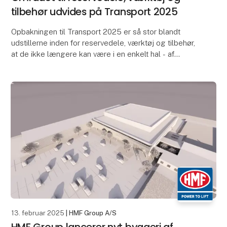
tilbehør udvides på Transport 2025
Opbakningen til Transport 2025 er så stor blandt
udstillerne inden for reservedele, værktøj og tilbehør,
at de ikke længere kan være i en enkelt hal - af
samme grund får de nu ekstra plads i en anden
13. februar 2025
| HMF Group A/S