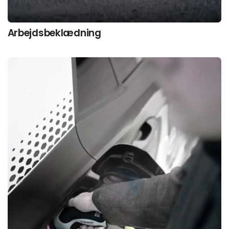
Arbejds­beklædning