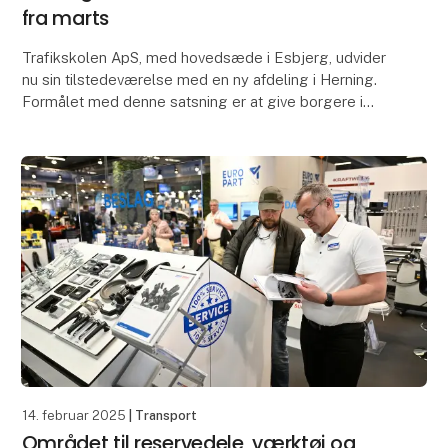
fra marts
Trafikskolen ApS, med hovedsæde i Esbjerg, udvider
nu sin tilstedeværelse med en ny afdeling i Herning.
Formålet med denne satsning er at give borgere i
Herning og omegn en ny mulighed for at tage tra
14. februar 2025
| Transport
Området til reservedele, værktøj og