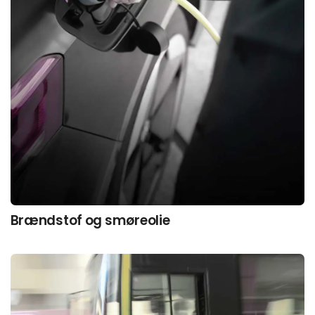
Brændstof og smøreolie