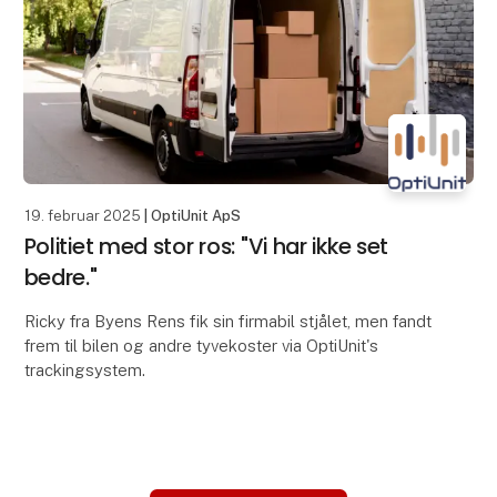
19. februar 2025
| OptiUnit ApS
Politiet med stor ros: "Vi har ikke set
bedre."
Ricky fra Byens Rens fik sin firmabil stjålet, men fandt
frem til bilen og andre tyvekoster via OptiUnit's
trackingsystem.