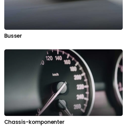
Busser
Chassis-komponenter