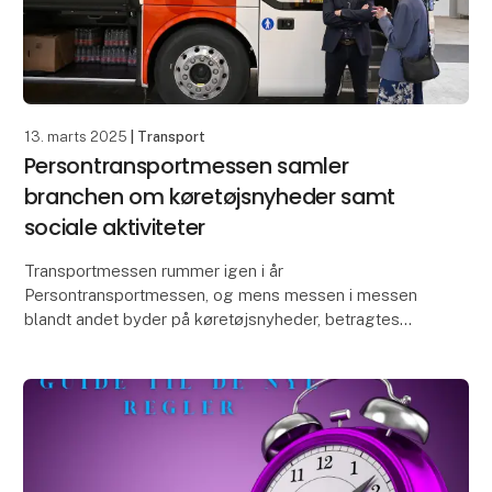
13. marts 2025
| Transport
Persontransportmessen samler
branchen om køretøjsnyheder samt
sociale aktiviteter
Transportmessen rummer igen i år
Persontransportmessen, og mens messen i messen
blandt andet byder på køretøjsnyheder, betragtes
den også som en anledning til at samle branchen
over tre begivenhedsrig