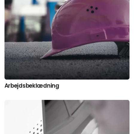
Arbejds­beklædning