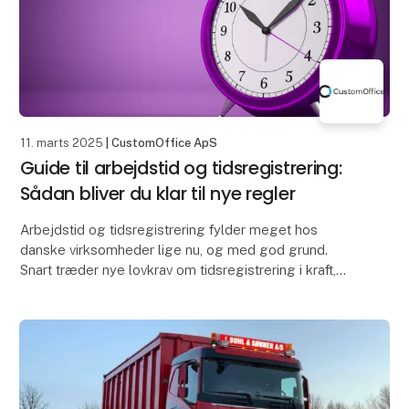
11. marts 2025
| CustomOffice ApS
Guide til arbejdstid og tidsregistrering:
Sådan bliver du klar til nye regler
Arbejdstid og tidsregistrering fylder meget hos
danske virksomheder lige nu, og med god grund.
Snart træder nye lovkrav om tidsregistrering i kraft,
hvilket betyder, at mange virksomheder nu skal have