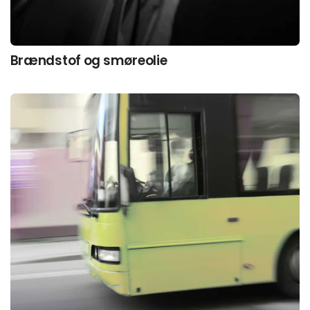
Brændstof og smøreolie