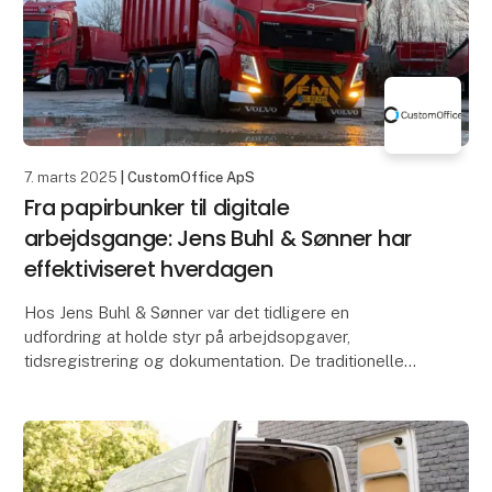
7. marts 2025
| CustomOffice ApS
Fra papirbunker til digitale
arbejdsgange: Jens Buhl & Sønner har
effektiviseret hverdagen
Hos Jens Buhl & Sønner var det tidligere en
udfordring at holde styr på arbejdsopgaver,
tidsregistrering og dokumentation. De traditionelle
metoder med papirnotater og manuelle indtastninger
tog tid o