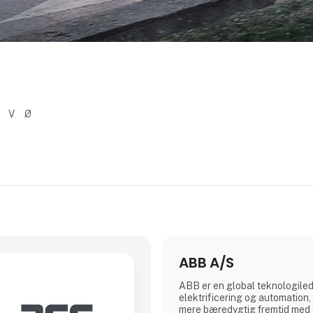
V
Ø
ABB A/S
ABB er en global teknologiled
elektrificering og automation
mere bæredygtig fremtid med e