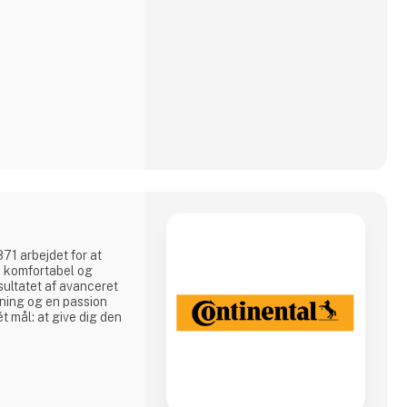
871 arbejdet for at
e komfortabel og
sultatet af avanceret
ning og en passion
t mål: at give dig den