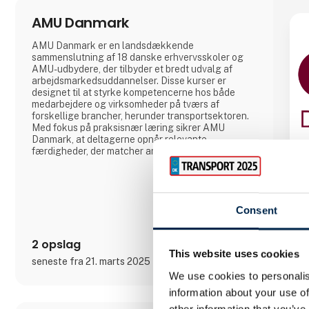
AMU Danmark
AMU Danmark er en landsdækkende
sammenslutning af 18 danske erhvervsskoler og
AMU-udbydere, der tilbyder et bredt udvalg af
arbejdsmarkedsuddannelser. Disse kurser er
designet til at styrke kompetencerne hos både
medarbejdere og virksomheder på tværs af
forskellige brancher, herunder transportsektoren.
Med fokus på praksisnær læring sikrer AMU
Danmark, at deltagerne opnår relevante
færdigheder, der matcher arbejdsmarkedets
aktuelle behov. Gennem et landsdækkende
netværk af uddannelsesinstitutioner arbejder AMU
Danmark målrettet på at fremme livslang læring og
bidrage til en dynamisk og kompetent
arbejdsstyrke i Danmark.
Consent
2 opslag
This website uses cookies
seneste fra 21. marts 2025
We use cookies to personalis
information about your use of
other information that you’ve