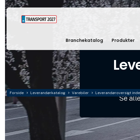
Branchekatalog
Produkter
Lev
Forside
Leverandørkatalog
Varebiler
Leverandøroversigt inde
Se all