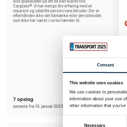
Alle glasskader på din bil kan klares hos
Carglass®. Vi har mange års erfaring med at
reparere og udskifte person/vare bilruder. Der er
efterhånden ikke det bilmærke eller den bilmodel,
som ikke har været i vores hænder til:
Consent
This website uses cookies
We use cookies to personalis
7 opslag
information about your use of
other information that you’ve
seneste fra 10. januar 2023
Consent
Necessary
Selection