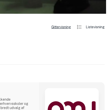
Gittervisning
Listevisning
kkende
erhvervsskoler og
 bredt udvalg af