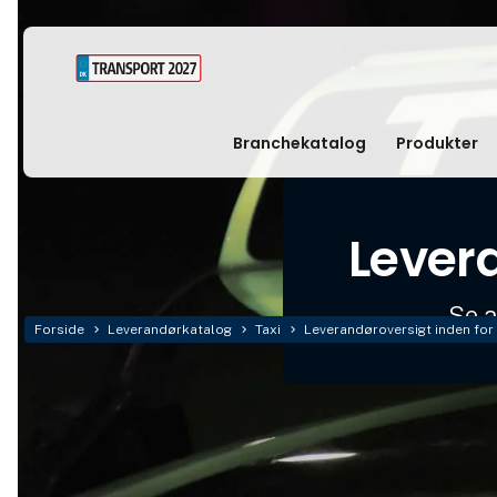
Branchekatalog
Produkter
Levera
Se a
Forside
Leverandørkatalog
Taxi
Leverandøroversigt inden for 