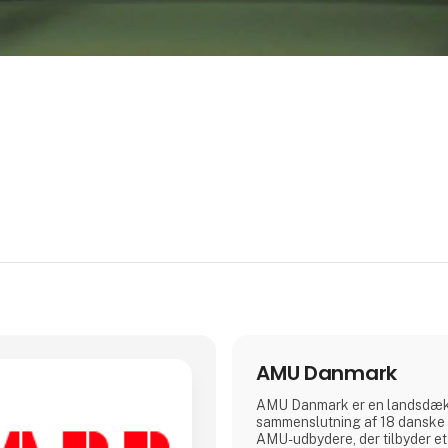
AMU Danmark
AMU Danmark er en landsdæ
sammenslutning af 18 danske 
AMU-udbydere, der tilbyder et